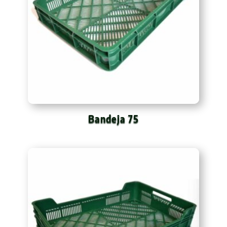
Bandeja 75