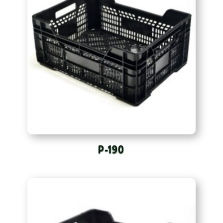
P-190