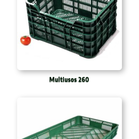
Multiusos 260